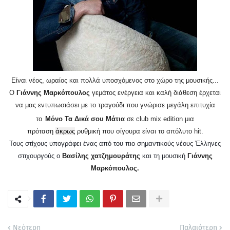
Είναι νέος, ωραίος και πολλά υποσχόμενος στο χώρο της μουσικής...
Ο
Γιάννης Μαρκόπουλος
γεμάτος ενέργεια και καλή διάθεση έρχεται
να μας εντυπωσιάσει με το τραγούδι που γνώρισε μεγάλη επιτυχία
το
Μόνο Τα Δικά σου Μάτια
σε
club
mix
edition μια
πρόταση
άκρως
ρυθμική που σίγουρα είναι το απόλυτο
hit
.
Τους στίχους υπογράφει ένας από του πιο σημαντικούς νέους Έλληνες
στιχουργούς ο
Βασίλης χατζημουράτης
και τη μουσική
Γιάννης
Μαρκόπουλος.
Νεότερη
Παλαιότερη