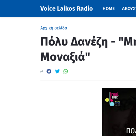
Voice Laikos Radio
HOME
ΑΚΟΥΣΤ
Αρχική σελίδα
Πόλυ Δανέζη - "Μ
Mοναξιά"