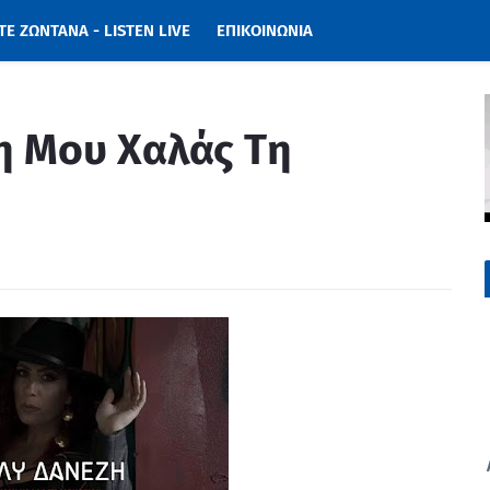
Ε ΖΩΝΤΑΝΑ - LISTEN LIVE
ΕΠΙΚΟΙΝΩΝΙΑ
η Mου Xαλάς Tη