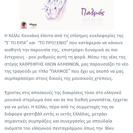
Η Κέλλυ Κουνάκη έπειτα από τις επίσημες κυκλοφορίες της
‘‘Σ’ ΤΟ ΕΙΠΑ’’ και ‘‘ΤΟ ΠΡΟΞΕΝΙΟ’’ που κατάφεραν να κάνουν
αισθητή την παρουσία της, επιστρέφει δυναμικά σε πιο
έντεχνους - ροκ ρυθμούς αυτή τη φορά. Μέσω της νέας της
στέγης ΚΑΘΡΕΦΤΗΣ ΗΧΩΝ ΑΛΗΘΙΝΩΝ, μας παρουσιάζει το νέο
της τραγούδι με τίτλο ‘’ΠΑΛΜΟΣ’’ που έχει ως σκοπό να μας
συμπαρασύρει στους δικούς της μουσικούς χτύπους.
Έχοντας στις αποσκευές της διακρίσεις τόσο στο ελληνικό
μουσικό στερέωμα όσο και σε πιο διεθνή μονοπάτια, έρχεται
για να μείνει. Η Κέλλυ, πέρα από τις συμμετοχές της σε
διάφορα φεστιβάλ εντός κι εκτός Ελλάδας, μετράει
σημαντικές συμπράξεις και συνεργασίες με σπουδαία
ονόματα του ελληνικού πενταγράμμου όπως την Βίκυ