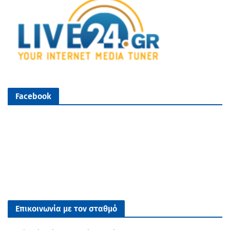
Facebook
Επικοινωνία με τον σταθμό