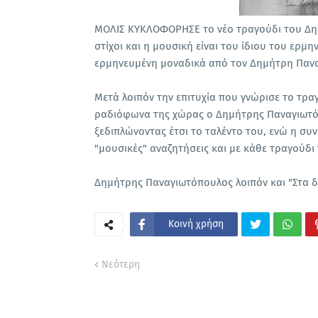
ΜΟΛΙΣ ΚΥΚΛΟΦΟΡΗΣΕ το νέο τραγούδι του Δημ
στίχοι και η μουσική είναι του ίδιου του ερμ
ερμηνευμένη μοναδικά από τον Δημήτρη Παν
Μετά λοιπόν την επιτυχία που γνώρισε το τρα
ραδιόφωνα της χώρας ο Δημήτρης Παναγιωτό
ξεδιπλώνοντας έτσι το ταλέντο του, ενώ η συν
"μουσικές" αναζητήσεις και με κάθε τραγούδ
Δημήτρης Παναγιωτόπουλος λοιπόν και "Στα 
Κοινή χρήση
Νεότερη