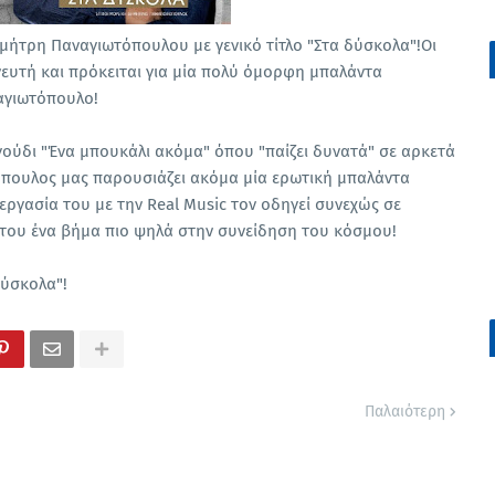
ήτρη Παναγιωτόπουλου με γενικό τίτλο "Στα δύσκολα"!Οι
ηνευτή και πρόκειται για μία πολύ όμορφη μπαλάντα
αγιωτόπουλο!
γούδι "Ένα μπουκάλι ακόμα" όπου "παίζει δυνατά" σε αρκετά
πουλος μας παρουσιάζει ακόμα μία ερωτική μπαλάντα
εργασία του με την Real Music τον οδηγεί συνεχώς σε
ι του ένα βήμα πιο ψηλά στην συνείδηση του κόσμου!
δύσκολα"!
Παλαιότερη