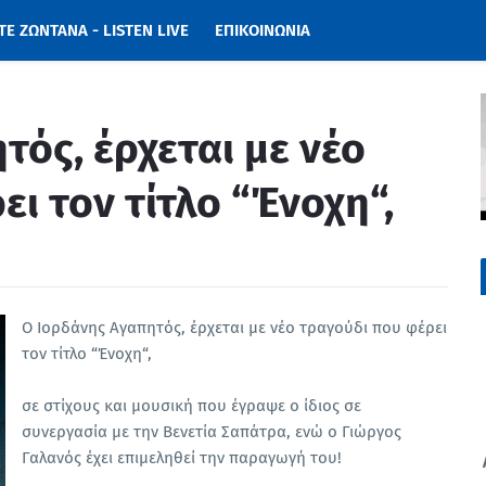
Ε ΖΩΝΤΑΝΑ - LISTEN LIVE
ΕΠΙΚΟΙΝΩΝΙΑ
τός, έρχεται με νέο
ι τον τίτλο “Ένοχη“,
Ο Ιορδάνης Αγαπητός, έρχεται με νέο τραγούδι που φέρει
τον τίτλο “Ένοχη“,
σε στίχους και μουσική που έγραψε ο ίδιος σε
συνεργασία με την Βενετία Σαπάτρα, ενώ ο Γιώργος
Γαλανός έχει επιμεληθεί την παραγωγή του!