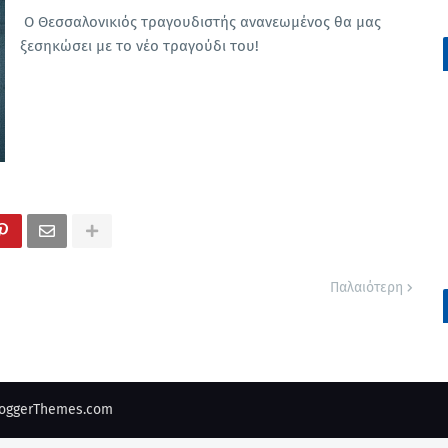
Ο Θεσσαλονικιός τραγουδιστής ανανεωμένος θα μας
ξεσηκώσει με το νέο τραγούδι του!
Παλαιότερη
oggerThemes.com