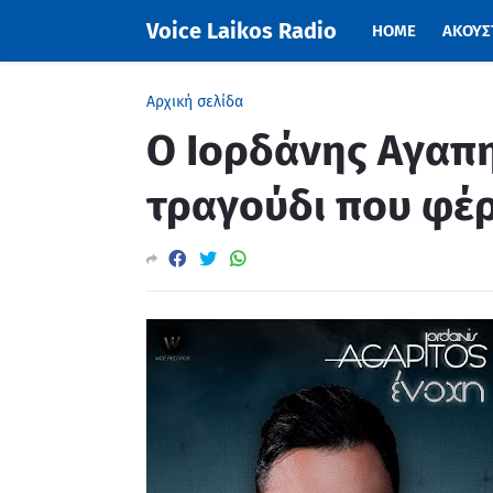
Voice Laikos Radio
HOME
ΑΚΟΥΣΤ
Αρχική σελίδα
Ο Ιορδάνης Αγαπη
τραγούδι που φέρε