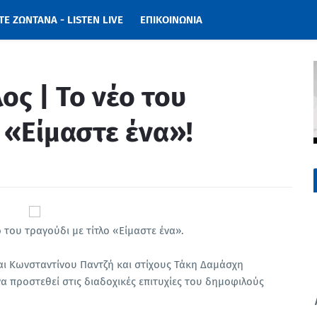
Ε ΖΩΝΤΑΝΑ - LISTEN LIVE
ΕΠΙΚΟΙΝΩΝΙΑ
ς | Το νέο του
 «Είμαστε ένα»!
του τραγούδι με τίτλο «Είμαστε ένα».
αι Κωνσταντίνου Παντζή και στίχους Τάκη Δαμάσχη
να προστεθεί στις διαδοχικές επιτυχίες του δημοφιλούς