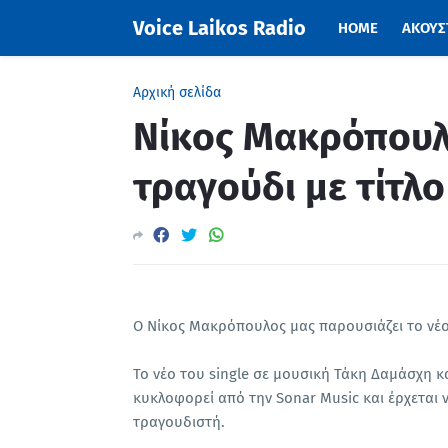
Voice Laikos Radio
HOME
ΑΚΟΥΣΤ
Αρχική σελίδα
Νίκος Μακρόπουλο
τραγούδι με τίτλο
Ο Νίκος Μακρόπουλος μας παρουσιάζει το νέο 
Το νέο του single σε μουσική Τάκη Δαμάσχη κ
κυκλοφορεί από την Sonar Music και έρχεται 
τραγουδιστή.