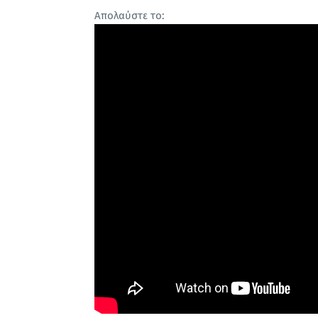
Απολαύστε το: