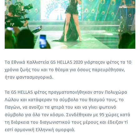
Tα Εθνικά Καλλιστεία GS HELLAS 2020 γιόρταςαν φέτος τα 10
χρόνια ζωής του και το θέαμα για όσους παρευρέθησαν,
ήταν φαντασμαγορικό.
Τα GS HELLAS φέτος πραγματοποιήθηκαν στον Πολυχώρο
Λώλου και κατάφεραν το σύμβολο του θεσμού τους, το
Παγώνι, να ανοίξει τα φτερά του και να γίνει φωτεινό
σύμβολο για όλο τον κόσμο. Συνδέθηκαν με 95 χώρες κατά
τη διάρκεια του διαγωνιστικού τους μέρους και έδειξαν τί
εστί αρμονική Ελληνική ομορφιά.