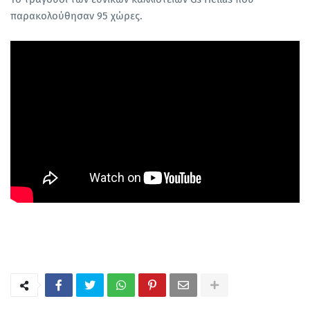
παρακολούθησαν 95 χώρες.