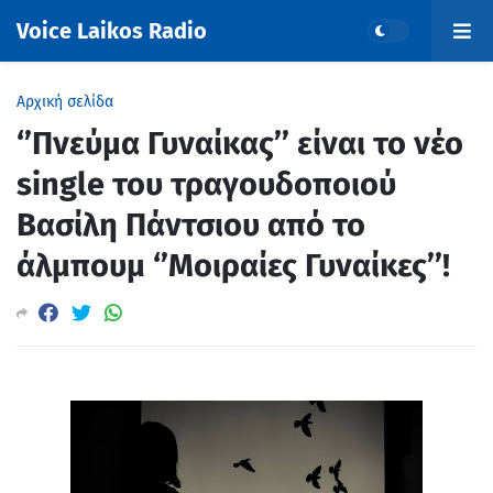
Voice Laikos Radio
Αρχική σελίδα
‘’Πνεύμα Γυναίκας’’ είναι το νέο
single του τραγουδοποιού
Βασίλη Πάντσιου από το
άλμπουμ ‘’Μοιραίες Γυναίκες’’!