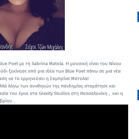
 Blue Poet με τη Sabrina Matola. Η μουσική είναι του Νίκου
ούδι ξεκίνησε από μια ιδέα των Blue Poet πάνω σε μια νέα
ταση να το ερμηνεύσει η Σαμπρίνα Ματολα!
αλλά λόγω των συνθηκών της πανδημίας σταμάτησε και
σία του έγινε στα Gravity Studios στη Θεσσαλονίκη , και η
βρίου .