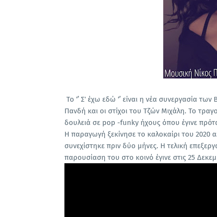
To ‘’ Σ΄ έχω εδώ ‘’ είναι η νέα συνεργασία των
Πανδή και οι στίχοι του Τζών Μιχάλη. Το τραγ
δουλειά σε pop -funky ήχους όπου έγινε πρό
Η παραγωγή ξεκίνησε το καλοκαίρι του 2020 
συνεχίστηκε πριν δύο μήνες. Η τελική επεξεργα
παρουσίαση του στο κοινό έγινε στις 25 Δεκεμ