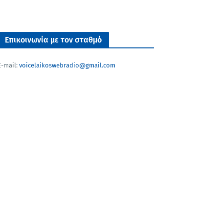
Επικοινωνία με τον σταθμό
E-mail:
voicelaikoswebradio@gmail.com