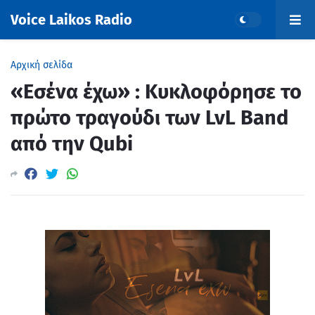
Voice Laikos Radio
Αρχική σελίδα
«Eσένα έχω» : Κυκλοφόρησε το
πρώτο τραγούδι των LvL Band
από την Qubi