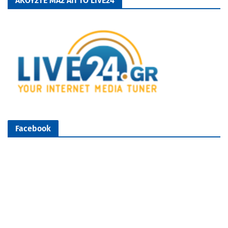
ΑΚΟΥΣΤΕ ΜΑΣ ΑΠ ΤΟ LIVE24
Facebook