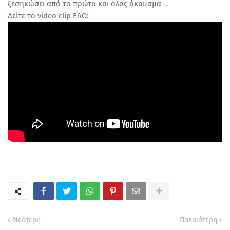
ξεσηκώσει από το πρώτο και όλας άκουσμα .
Δείτε το video clip ΕΔΩ:
Νεότερη
Παλαιότερη