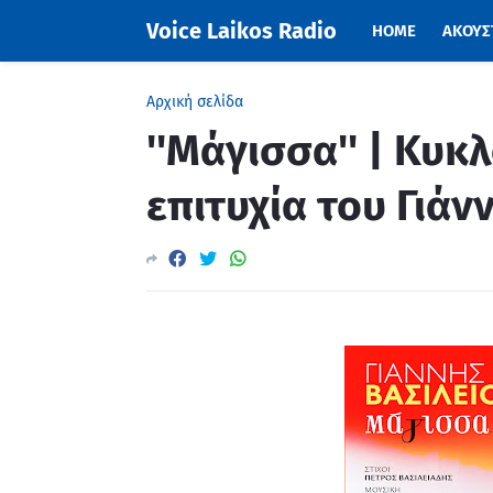
Voice Laikos Radio
HOME
ΑΚΟΥΣΤ
Αρχική σελίδα
''Μάγισσα'' | Κυ
επιτυχία του Γιάν