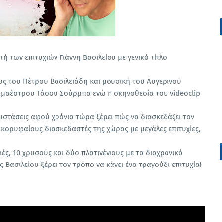
 των επιτυχιών Γιάννη Βασιλείου με γενικό τίτλο
χους του Πέτρου Βασιλειάδη και μουσική του Αυγερινού
 μαέστρου Τάσου Σούρμπα ενώ η σκηνοθεσία του videoclip
 συστάσεις αφού χρόνια τώρα ξέρει πώς να διασκεδάζει τον
 κορυφαίους διασκεδαστές της χώρας με μεγάλες επιτυχίες,
ές, 10 χρυσούς και δύο πλατινένιους με τα διαχρονικά
ς Βασιλείου ξέρει τον τρόπο να κάνει ένα τραγούδι επιτυχία!