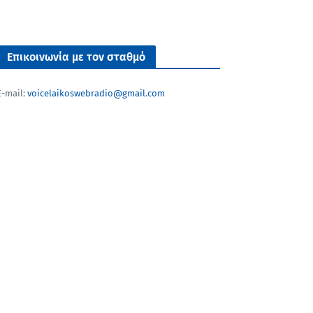
Επικοινωνία με τον σταθμό
E-mail:
voicelaikoswebradio@gmail.com