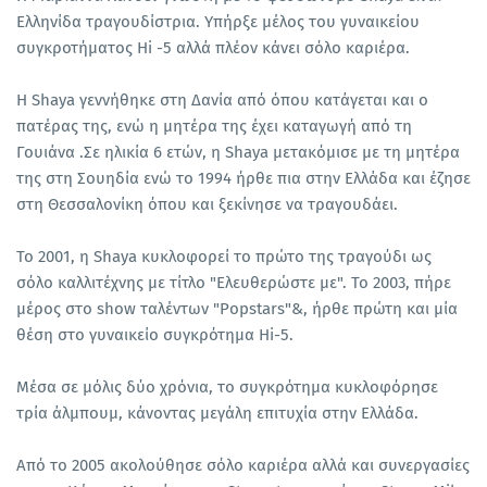
Ελληνίδα τραγουδίστρια. Υπήρξε μέλος του γυναικείου
συγκροτήματος Hi -5 αλλά πλέον κάνει σόλο καριέρα.
Η Shaya γεννήθηκε στη Δανία από όπου κατάγεται και ο
πατέρας της, ενώ η μητέρα της έχει καταγωγή από τη
Γουιάνα .Σε ηλικία 6 ετών, η Shaya μετακόμισε με τη μητέρα
της στη Σουηδία ενώ το 1994 ήρθε πια στην Ελλάδα και έζησε
στη Θεσσαλονίκη όπου και ξεκίνησε να τραγουδάει.
Το 2001, η Shaya κυκλοφορεί το πρώτο της τραγούδι ως
σόλο καλλιτέχνης με τίτλο "Ελευθερώστε με". Το 2003, πήρε
μέρος στο show ταλέντων "Popstars"&, ήρθε πρώτη και μία
θέση στο γυναικείο συγκρότημα Hi-5.
Μέσα σε μόλις δύο χρόνια, το συγκρότημα κυκλοφόρησε
τρία άλμπουμ, κάνοντας μεγάλη επιτυχία στην Ελλάδα.
Από το 2005 ακολούθησε σόλο καριέρα αλλά και συνεργασίες