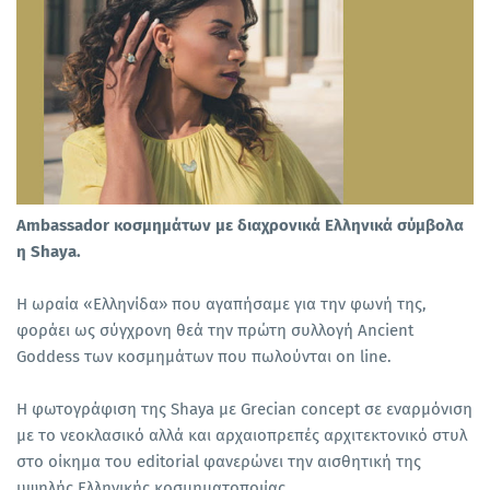
Ambassador κοσμημάτων με διαχρονικά Ελληνικά σύμβολα
η Shaya.
H ωραία «Ελληνίδα» που αγαπήσαμε για την φωνή της,
φοράει ως σύγχρονη θεά την πρώτη συλλογή Ancient
Goddess των κοσμημάτων που πωλούνται on line.
Η φωτογράφιση της Shaya με Grecian concept σε εναρμόνιση
με το νεοκλασικό αλλά και αρχαιοπρεπές αρχιτεκτονικό στυλ
στο οίκημα του editorial φανερώνει την αισθητική της
υψηλής Ελληνικής κοσμηματοποιίας.