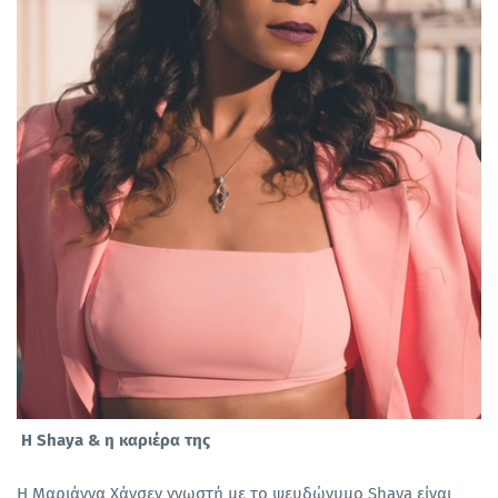
Η Shaya & η καριέρα της
Η Μαριάννα Χάνσεν γνωστή με το ψευδώνυμο Shaya είναι