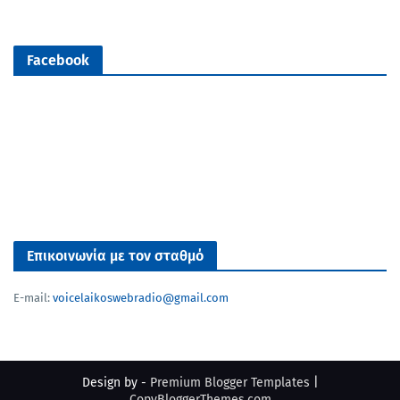
Facebook
Επικοινωνία με τον σταθμό
E-mail:
voicelaikoswebradio@gmail.com
Design by -
Premium Blogger Templates
|
CopyBloggerThemes.com