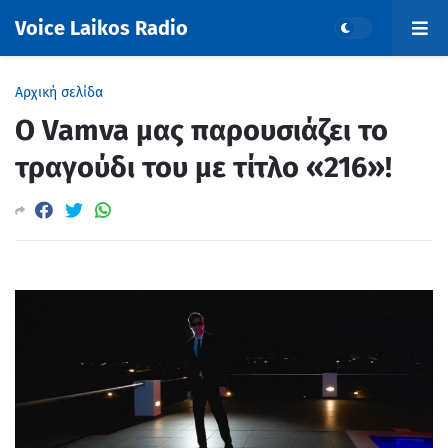
Voice Laikos Radio
Αρχική σελίδα
Ο Vamva μας παρουσιάζει το
τραγούδι του με τίτλο «216»!