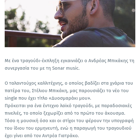
Με ένα τραγούδι-έκπληξη εγκαινιάζει ο Ανδρέας Μπικάκης τη
συνεργασία του με τη Sonar music.
Ο ταλαντούχος καλλιτέχνης, ο οποίος βαδίζει στα χνάρια του
πατέρα του, Στέλιου Μπικάκη, μας παρουσιάζει το νέο του
single που έχει τίτλο «Δυοσμαράκι μου».
Πρόκειται για ένα έντεχνο λαϊκό τραγούδι, με παραδοσιακές
πινελιές, το οποίο ξεχωρίζει από το πρώτο του άκουσμα.
Τόσο η μουσική όσο και οι στίχοι του φέρουν την υπογραφή
του ίδιου του ερμηνευτή, ενώ η παραγωγή του τραγουδιού
έχει γίνει από τον Αντρέα Γιατράκο.