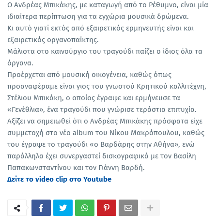
Ο Ανδρέας Μπικάκης, με καταγωγή από το Ρέθυμνο, είναι μία
ιδιαίτερα περίπτωση για τα εγχώρια μουσικά δρώμενα.
Κι αυτό γιατί εκτός από εξαιρετικός ερμηνευτής είναι και
εξαιρετικός οργανοπαίκτης.
Μάλιστα στο καινούργιο του τραγούδι παίζει ο ίδιος όλα τα
όργανα.
Προέρχεται από μουσική οικογένεια, καθώς όπως
προαναφέραμε είναι γιος του γνωστού Κρητικού καλλιτέχνη,
Στέλιου Μπικάκη, ο οποίος έγραψε και ερμήνευσε τα
«Γενέθλια», ένα τραγούδι που γνώρισε τεράστια επιτυχία.
Αξίζει να σημειωθεί ότι ο Ανδρέας Μπικάκης πρόσφατα είχε
συμμετοχή στο νέο album του Νίκου Μακρόπουλου, καθώς
του έγραψε το τραγούδι «ο Βαρδάρης στην Αθήνα», ενώ
παράλληλα έχει συνεργαστεί δισκογραφικά με τον Βασίλη
Παπακωνσταντίνου και τον Γιάννη Βαρδή.
Δείτε το video clip στο Youtube