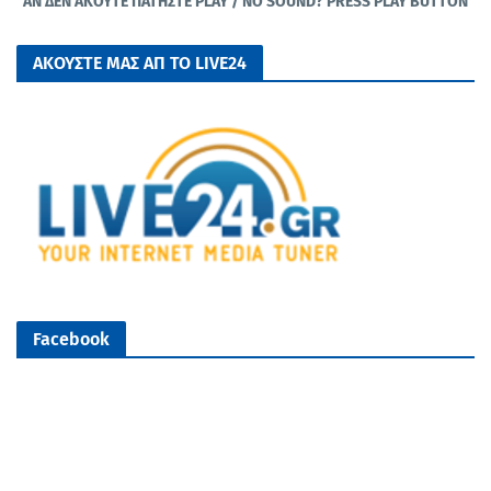
ΑΝ ΔΕΝ ΑΚΟΥΤΕ ΠΑΤΗΣΤΕ PLAY / NO SOUND? PRESS PLAY BUTTON
ΑΚΟΥΣΤΕ ΜΑΣ ΑΠ ΤΟ LIVE24
Facebook