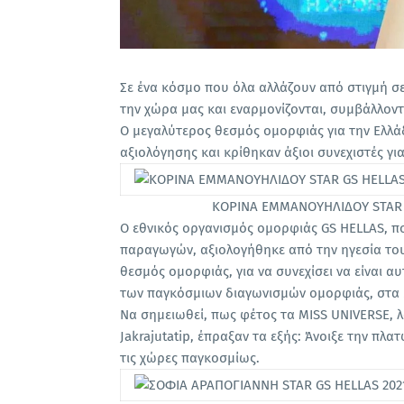
Σε ένα κόσμο που όλα αλλάζουν από στιγμή σε 
την χώρα μας και εναρμονίζονται, συμβάλλοντ
Ο μεγαλύτερος θεσμός ομορφιάς για την Ελλά
αξιολόγησης και κρίθηκαν άξιοι συνεχιστές γι
ΚΟΡΙΝΑ ΕΜΜΑΝΟΥΗΛΙΔΟΥ STAR G
Ο εθνικός οργανισμός ομορφιάς GS HELLAS, πο
παραγωγών, αξιολογήθηκε από την ηγεσία του
θεσμός ομορφιάς, για να συνεχίσει να είναι α
των παγκόσμιων διαγωνισμών ομορφιάς, στα 
Να σημειωθεί, πως φέτος τα MISS UNIVERSE, λ
Jakrajutatip, έπραξαν τα εξής: Άνοιξε την π
τις χώρες παγκοσμίως.