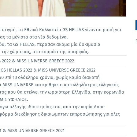
στιγμή, τα Εθνικά Καλλιστεία GS HELLAS γίνονται ροπή για
ας τα μέγιστα στα νέα δεδομένα.
δα, τα GS HELLAS, πέρασαν ακόμα μία δοκιμασία
α την χώρα μας, στο κομμάτι της ομορφιάς.
S HELLAS 2022 & MISS UNIVERSE GREECE 2022
υ επί 13 ολόκληρα χρόνια, χωρίς καμία διακοπή
 MISS UNIVERSE και κρίθηκε ο καταλληλότερος ελληνικός
υτός που θα στέλνει την ωραιότερη Ελληνίδα, στην κορωνίδα
ΜΙΣ ΥΦΗΛΙΟΣ.
όγω αλλαγής ιδιοκτησίας του, από την κυρία Anne
λατφόρμα διεκδίκησης δικαιωμάτων εκπροσώπησης για όλες