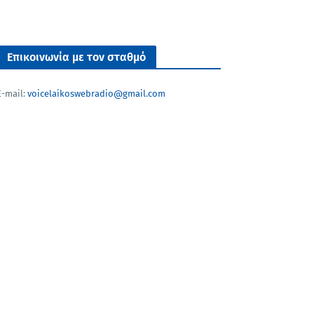
Επικοινωνία με τον σταθμό
E-mail:
voicelaikoswebradio@gmail.com