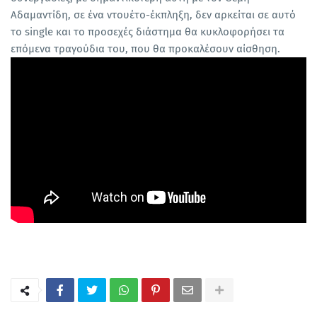
Αδαμαντίδη, σε ένα ντουέτο-έκπληξη, δεν αρκείται σε αυτό
το single και το προσεχές διάστημα θα κυκλοφορήσει τα
επόμενα τραγούδια του, που θα προκαλέσουν αίσθηση.