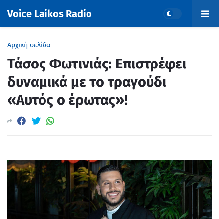
Voice Laikos Radio
Αρχική σελίδα
Τάσος Φωτινιάς: Επιστρέφει
δυναμικά με το τραγούδι
«Αυτός ο έρωτας»!