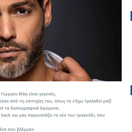
Γιώργου Μάη είναι γεγονός.
σα από τις επιτυχίες του, όπως το «Έχω τρελαθεί μαζί
από τα δισκογραφικά δρώμενα.
back και μας παρουσιάζει το νέο του τραγούδι, που
 ένα σου βλέμμα».