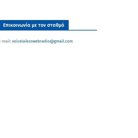
Επικοινωνία με τον σταθμό
E-mail:
voicelaikoswebradio@gmail.com