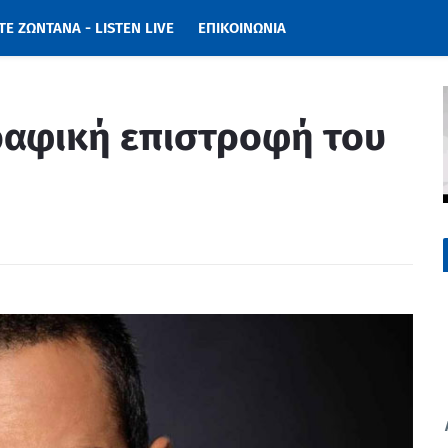
Ε ΖΩΝΤΑΝΑ - LISTEN LIVE
ΕΠΙΚΟΙΝΩΝΙΑ
ραφική επιστροφή του