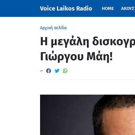
Voice Laikos Radio
HOME
ΑΚΟΥΣΤ
Αρχική σελίδα
Η μεγάλη δισκογ
Γιώργου Μάη!