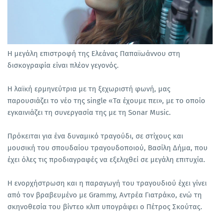
Η μεγάλη επιστροφή της Ελεάνας Παπαϊωάννου στη
δισκογραφία είναι πλέον γεγονός.
Η λαϊκή ερμηνεύτρια με τη ξεχωριστή φωνή, μας
παρουσιάζει το νέο της single «Τα έχουμε πει», με το οποίο
εγκαινιάζει τη συνεργασία της με τη Sonar Music.
Πρόκειται για ένα δυναμικό τραγούδι, σε στίχους και
μουσική του σπουδαίου τραγουδοποιού, Βασίλη Δήμα, που
έχει όλες τις προδιαγραφές να εξελιχθεί σε μεγάλη επιτυχία.
Η ενορχήστρωση και η παραγωγή του τραγουδιού έχει γίνει
από τον βραβευμένο με Grammy, Αντρέα Γιατράκο, ενώ τη
σκηνοθεσία του βίντεο κλιπ υπογράφει ο Πέτρος Σκούτας.