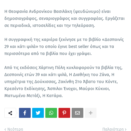
Η Θεοφανία Ανδρονίκου Βασιλάκη (ψευδώνυμο) είναι
δημοσιογράφος, σεναριογράφος και συγγραφέας. Εργάζεται
σε περιοδικά, ιστοσελίδες και την τηλεόραση.
Η συγγραφική της καριέρα ξεκίνησε με το βιβλίο «Δεσποινίς
29 και κάτι ψιλά» το οποίο έγινε best seller όπως και τα
περισσότερα από τα βιβλία που έχει γράψει.
Από τις εκδόσεις Χάρτινη Πόλη κυκλοφορούν τα βιβλία της,
Δεσποινίς ετών 39 και κάτι ψιλά, Η Διαθήκη του Ζάνα, Η
υπηρέτρια της Δούκισσας, Ζακίνθη Στο Άβατο του Κόντε,
Κρεσέντο Εκδίκησης, Άσπιλοι Ένοχοι, Μαύροι Κύκνοι,
Ματωμένο Μετάξι, Η Κατάρα.
Νεότερη
Παλαιότερη