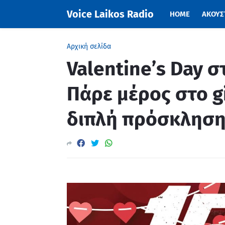
Voice Laikos Radio
HOME
ΑΚΟΥΣΤ
Αρχική σελίδα
Valentine’s Day σ
Πάρε μέρος στο g
διπλή πρόσκλησ