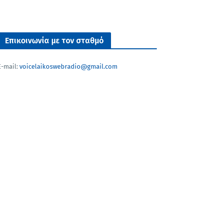
Επικοινωνία με τον σταθμό
E-mail:
voicelaikoswebradio@gmail.com