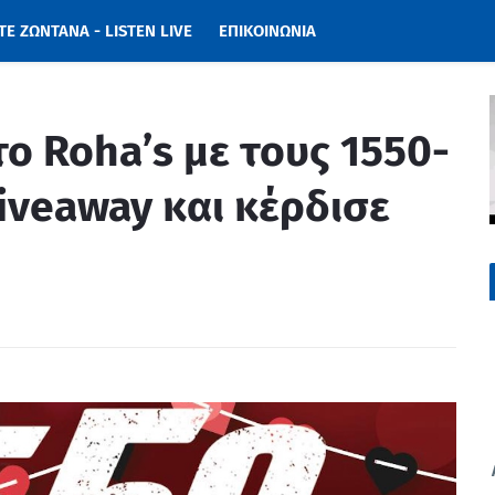
Ε ΖΩΝΤΑΝΑ - LISTEN LIVE
ΕΠΙΚΟΙΝΩΝΙΑ
το Roha’s με τους 1550-
iveaway και κέρδισε
η