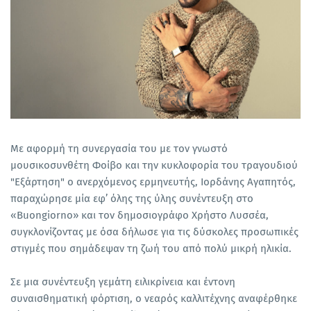
Με αφορμή τη συνεργασία του με τον γνωστό
μουσικοσυνθέτη Φοίβο και την κυκλοφορία του τραγουδιού
"Εξάρτηση" ο ανερχόμενος ερμηνευτής, Ιορδάνης Αγαπητός,
παραχώρησε μία εφ’ όλης της ύλης συνέντευξη στο
«Buongiorno» και τον δημοσιογράφο Χρήστο Λυσσέα,
συγκλονίζοντας με όσα δήλωσε για τις δύσκολες προσωπικές
στιγμές που σημάδεψαν τη ζωή του από πολύ μικρή ηλικία.
Σε μια συνέντευξη γεμάτη ειλικρίνεια και έντονη
συναισθηματική φόρτιση, ο νεαρός καλλιτέχνης αναφέρθηκε