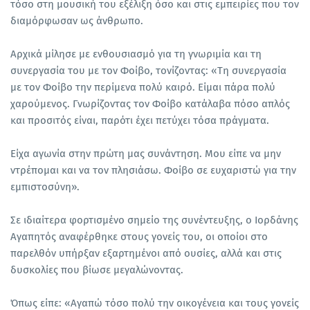
τόσο στη μουσική του εξέλιξη όσο και στις εμπειρίες που τον
διαμόρφωσαν ως άνθρωπο.
Αρχικά μίλησε με ενθουσιασμό για τη γνωριμία και τη
συνεργασία του με τον Φοίβο, τονίζοντας: «Τη συνεργασία
με τον Φοίβο την περίμενα πολύ καιρό. Είμαι πάρα πολύ
χαρούμενος. Γνωρίζοντας τον Φοίβο κατάλαβα πόσο απλός
και προσιτός είναι, παρότι έχει πετύχει τόσα πράγματα.
Είχα αγωνία στην πρώτη μας συνάντηση. Μου είπε να μην
ντρέπομαι και να τον πλησιάσω. Φοίβο σε ευχαριστώ για την
εμπιστοσύνη».
Σε ιδιαίτερα φορτισμένο σημείο της συνέντευξης, ο Ιορδάνης
Αγαπητός αναφέρθηκε στους γονείς του, οι οποίοι στο
παρελθόν υπήρξαν εξαρτημένοι από ουσίες, αλλά και στις
δυσκολίες που βίωσε μεγαλώνοντας.
Όπως είπε: «Αγαπώ τόσο πολύ την οικογένεια και τους γονείς