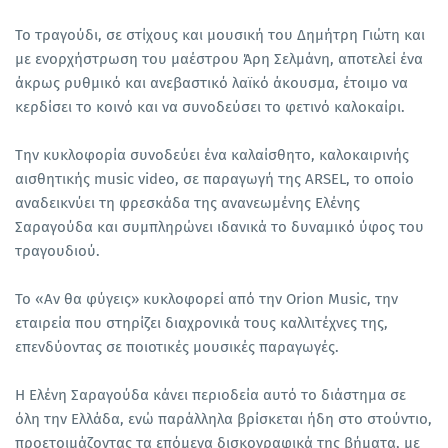
Το τραγούδι, σε στίχους και μουσική του Δημήτρη Γιώτη και
με ενορχήστρωση του μαέστρου Άρη Σελμάνη, αποτελεί ένα
άκρως ρυθμικό και ανεβαστικό λαϊκό άκουσμα, έτοιμο να
κερδίσει το κοινό και να συνοδεύσει το φετινό καλοκαίρι.
Την κυκλοφορία συνοδεύει ένα καλαίσθητο, καλοκαιρινής
αισθητικής music video, σε παραγωγή της ARSEL, το οποίο
αναδεικνύει τη φρεσκάδα της ανανεωμένης Ελένης
Σαραγούδα και συμπληρώνει ιδανικά το δυναμικό ύφος του
τραγουδιού.
Το «Αν θα φύγεις» κυκλοφορεί από την Orion Music, την
εταιρεία που στηρίζει διαχρονικά τους καλλιτέχνες της,
επενδύοντας σε ποιοτικές μουσικές παραγωγές.
Η Ελένη Σαραγούδα κάνει περιοδεία αυτό το διάστημα σε
όλη την Ελλάδα, ενώ παράλληλα βρίσκεται ήδη στο στούντιο,
προετοιμάζοντας τα επόμενα δισκογραφικά της βήματα, με