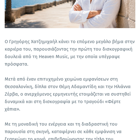
Ο Γρηγόρης Χατζημιχαήλ κάνει το επόμενο μεγάλο βήμα στην
καριέρα του, παρουσιάζοντας την πρώτη του δισκογραφική
δουλειά από τη Heaven Music, με την οποία υπέγραψε
πρόσφατα.
Μετά από έναν επιτυχημένο χειμώνα εμφανίσεων στη
Θεσσαλονίκη, δίπλα στον Θέμη Αδαμαντίδη και την Ηλιάννα
Ζέρβα, ο ανερχόμενος ερμηνευτής ετοιμάζεται να συστηθεί
δυναμικά και στη δισκογραφία με το τραγούδι «Φέρτε
χάπια».
Με τη μοναδική του ενέργεια και τη διαδραστική του
παρουσία στη σκηνή, καταφέρνει σε κάθε εμφάνιση να
ξεσηκώνει το κοινό, επιβεβαιώνοντας τον τίτλο του