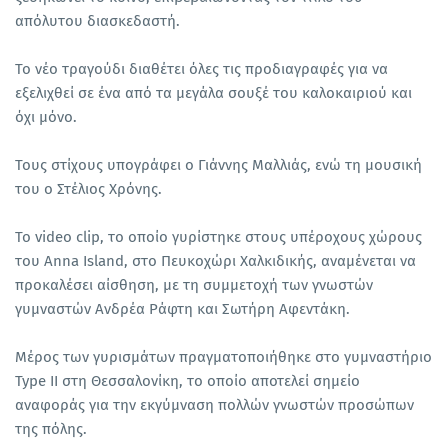
απόλυτου διασκεδαστή.
Το νέο τραγούδι διαθέτει όλες τις προδιαγραφές για να
εξελιχθεί σε ένα από τα μεγάλα σουξέ του καλοκαιριού και
όχι μόνο.
Τους στίχους υπογράφει ο Γιάννης Μαλλιάς, ενώ τη μουσική
του ο Στέλιος Χρόνης.
Το video clip, το οποίο γυρίστηκε στους υπέροχους χώρους
του
Αnna
I
sland,
στο Πευκοχώρι Χαλκιδικής, αναμένεται να
προκαλέσει αίσθηση, με τη συμμετοχή των γνωστών
γυμναστών Ανδρέα Ράφτη και Σωτήρη Αφεντάκη.
Μέρος των γυρισμάτων πραγματοποιήθηκε στο γυμναστήριο
Type II στη Θεσσαλονίκη, το οποίο αποτελεί σημείο
αναφοράς για την εκγύμναση πολλών γνωστών προσώπων
της πόλης.