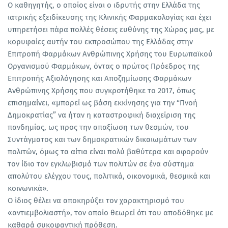
Ο καθηγητής, ο οποίος είναι ο ιδρυτής στην Ελλάδα της
ιατρικής εξειδίκευσης της Κλινικής Φαρμακολογίας και έχει
υπηρετήσει πάρα πολλές θέσεις ευθύνης της Χώρας μας, με
κορυφαίες αυτήν του εκπροσώπου της Ελλάδας στην
Επιτροπή Φαρμάκων Ανθρώπινης Χρήσης του Ευρωπαϊκού
Οργανισμού Φαρμάκων, όντας ο πρώτος Πρόεδρος της
Επιτροπής Αξιολόγησης και Αποζημίωσης Φαρμάκων
Ανθρώπινης Χρήσης που συγκροτήθηκε το 2017, όπως
επισημαίνει, «μπορεί ως βάση εκκίνησης για την “Πνοή
Δημοκρατίας” να ήταν η καταστροφική διαχείριση της
πανδημίας, ως προς την απαξίωση των θεσμών, του
Συντάγματος και των δημοκρατικών δικαιωμάτων των
πολιτών, όμως τα αίτια είναι πολύ βαθύτερα και αφορούν
τον ίδιο τον εγκλωβισμό των πολιτών σε ένα σύστημα
απολύτου ελέγχου τους, πολιτικά, οικονομικά, θεσμικά και
κοινωνικά».
Ο ίδιος θέλει να αποκηρύξει τον χαρακτηρισμό του
«αντιεμβολιαστή», τον οποίο θεωρεί ότι του αποδόθηκε με
καθαρά συκοφαντική πρόθεση.