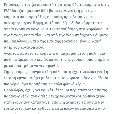
Εν συνεχεία τονίζει ότι «αυτή τη στιγμή όλα τα κόμματα στην
Ελλάδα εξυπηρετούν δύο βασικές λογικές: η μία είναι
κόμματα και παρατάξεις οι οποίες πρεσβεύουν μια
συντηρητική αντίληψη, αυτό που λέμε δεξιά κόμματα τα
οποία έχουν να κάνουν με την τοποθέτηση στο κεφάλαιο, με
την ένταση κεφαλαίου, και από την άλλη υπάρχουν κόμματα
που δηλώνουν υπέρ της έντασης εργασίας, είναι δηλαδή
υπέρ του εργαζομένου.
Ανάμεσα σε αυτά τα κόμματα υπάρχει μια αέναη πάλη, μια
πάλη ανάμεσα στο κεφάλαιο και την εργασία, η οποία πρέπει
με κάποιο τρόπο να γεφυρωθεί.
Σήμερα όμως πραγματικά η πάλη αυτή έχει τελειώσει γιατί η
ένταση εργασίας έχει μηδενιστεί. Το κεφάλαιο δεν χρειάζεται
πια χέρια, έχει πρόσβαση σε πολύ φθηνά χέρια.
Παράλληλα, έχει γίνει και κάτι άλλο: οι περισσότερες από τις
παραγωγικές διαδικασίες δεν χρειάζονται ανθρώπινα χέρια
γιατί έχουν αντικατασταθεί από μηχανήματα τα οποία δεν
χρειάζονται καν κατεύθυνση, είναι πλέον ρυθμιζόμενα από