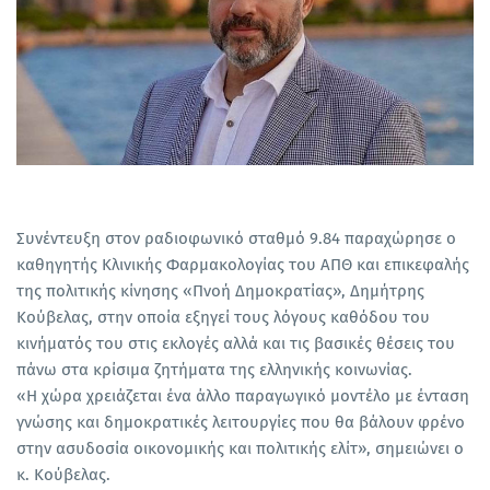
Συνέντευξη στον ραδιοφωνικό σταθμό 9.84 παραχώρησε ο
καθηγητής Κλινικής Φαρμακολογίας του ΑΠΘ και επικεφαλής
της πολιτικής κίνησης «Πνοή Δημοκρατίας», Δημήτρης
Κούβελας, στην οποία εξηγεί τους λόγους καθόδου του
κινήματός του στις εκλογές αλλά και τις βασικές θέσεις του
πάνω στα κρίσιμα ζητήματα της ελληνικής κοινωνίας.
«Η χώρα χρειάζεται ένα άλλο παραγωγικό μοντέλο με ένταση
γνώσης και δημοκρατικές λειτουργίες που θα βάλουν φρένο
στην ασυδοσία οικονομικής και πολιτικής ελίτ», σημειώνει ο
κ. Κούβελας.