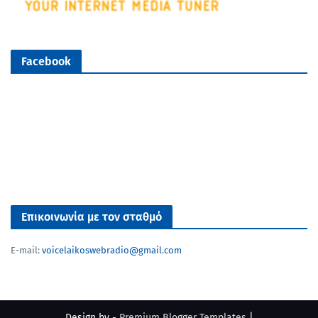
Facebook
Επικοινωνία με τον σταθμό
E-mail:
voicelaikoswebradio@gmail.com
Design by -
Premium Blogger Templates
|